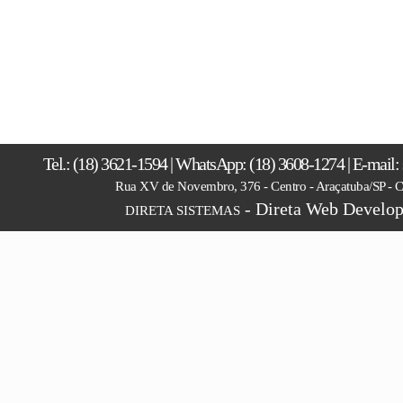
Tel.: (18) 3621-1594 | WhatsApp: (18) 3608-1274 | E-mail
Rua XV de Novembro, 376 - Centro - Araçatuba/SP -
- Direta Web Develop
DIRETA SISTEMAS